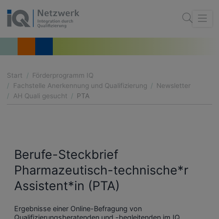
Start
Förderprogramm IQ
Fachstelle Anerkennung und Qualifizierung
Newsletter
AH Quali gesucht
PTA
Berufe-Steckbrief
Pharmazeutisch-technische*r
Assistent*in (PTA)
Ergebnisse einer Online-Befragung von
Qualifizierungsberatenden und -begleitenden im IQ