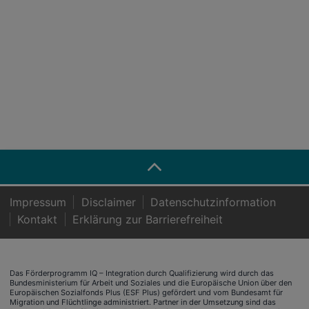
Impressum
Disclaimer
Datenschutzinformation
Kontakt
Er­klä­rung zur Bar­rie­re­frei­heit
Das Förderprogramm IQ – Integration durch Qualifizierung wird durch das
Bundesministerium für Arbeit und Soziales und die Europäische Union über den
Europäischen Sozialfonds Plus (ESF Plus) gefördert und vom Bundesamt für
Migration und Flüchtlinge administriert. Partner in der Umsetzung sind das