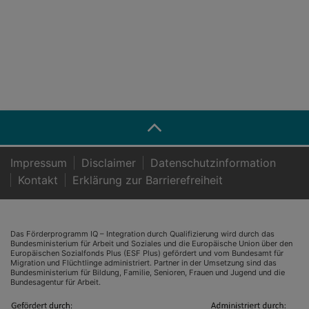
Impressum
Disclaimer
Datenschutzinformation
Kontakt
Er­klä­rung zur Bar­rie­re­frei­heit
Das Förderprogramm IQ – Integration durch Qualifizierung wird durch das
Bundesministerium für Arbeit und Soziales und die Europäische Union über den
Europäischen Sozialfonds Plus (ESF Plus) gefördert und vom Bundesamt für
Migration und Flüchtlinge administriert. Partner in der Umsetzung sind das
Bundesministerium für Bildung, Familie, Senioren, Frauen und Jugend und die
Bundesagentur für Arbeit.