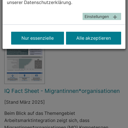
unserer Datenschutzerklärung.
Einstellungen
Nur essenzielle
Alle akzeptieren
IQ Fact Sheet - Migrantinnen*organisationen
[Stand März 2025]
Beim Blick auf das Themengebiet
Arbeitsmarktintegration zeigt sich, dass
Migrantinnen*organisationen (MO) Kompetenzen