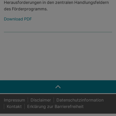
Herausforderungen in den zentralen Handlungsfeldern
des Förderprogramms.
Download PDF
Impressum
Disclaimer
Datenschutzinformation
Kontakt
Er­klä­rung zur Bar­rie­re­frei­heit