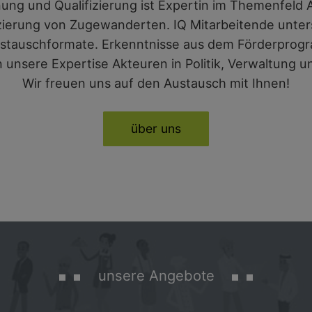
ung und Qualifizierung
ist Expertin im Themenfeld
A
zierung
von Zugewanderten. IQ Mitarbeitende unters
stauschformate. Erkenntnisse aus dem Förderprogram
n unsere Expertise Akteuren in Politik, Verwaltung 
Wir freuen uns auf den Austausch mit Ihnen!
über uns
unsere Angebote