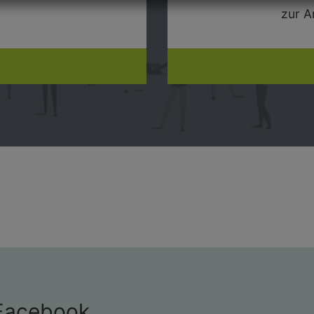
zur A
 Facebook