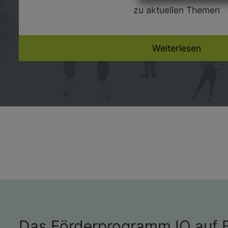
zu aktuellen Themen
Weiterlesen
Das Förderprogramm IQ auf