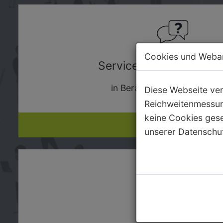
Cookies und Weba
Service für IQ Mitarbei
in Beratung und Qualifizier
Diese Webseite ve
Reichweitenmessun
keine Cookies ges
Weiterlesen
unserer Datenschu
Newsletter