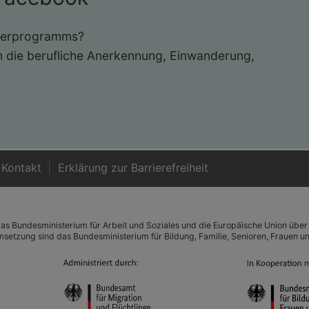
derprogramms?
um die berufliche Anerkennung, Einwanderung,
Kontakt
Er­klä­rung zur Bar­rie­re­frei­heit
as Bundesministerium für Arbeit und Soziales und die Europäische Union über
Umsetzung sind das Bundesministerium für Bildung, Familie, Senioren, Frauen 