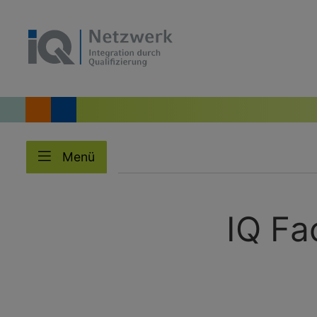
Menü
IQ Fa