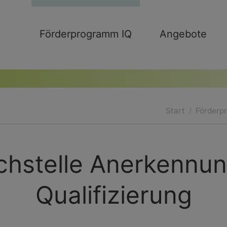
Förderprogramm IQ
Angebote
Start
Förderp
chstelle Anerkennu
Qualifizierung