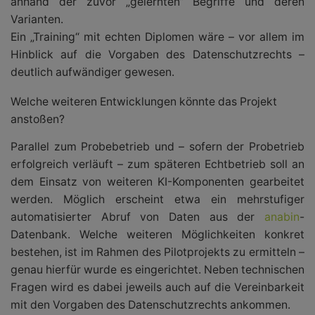
anhand der zuvor „gelernten“ Begriffe und deren
Varianten.
Ein „Training“ mit echten Diplomen wäre – vor allem im
Hinblick auf die Vorgaben des Datenschutzrechts –
deutlich aufwändiger gewesen.
Welche weiteren Entwicklungen könnte das Projekt
anstoßen?
Parallel zum Probebetrieb und – sofern der Probetrieb
erfolgreich verläuft – zum späteren Echtbetrieb soll an
dem Einsatz von weiteren KI-Komponenten gearbeitet
werden. Möglich erscheint etwa ein mehrstufiger
automatisierter Abruf von Daten aus der
anabin
-
Datenbank. Welche weiteren Möglichkeiten konkret
bestehen, ist im Rahmen des Pilotprojekts zu ermitteln –
genau hierfür wurde es eingerichtet. Neben technischen
Fragen wird es dabei jeweils auch auf die Vereinbarkeit
mit den Vorgaben des Datenschutzrechts ankommen.