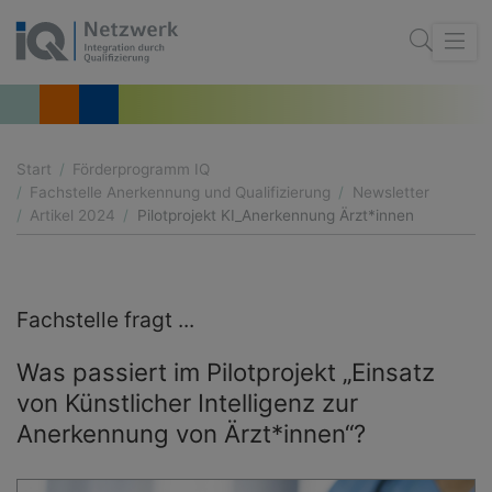
Start
Förderprogramm IQ
Fachstelle Anerkennung und Qualifizierung
Newsletter
Artikel 2024
Pilotprojekt KI_Anerkennung Ärzt*innen
Fachstelle fragt ...
Was passiert im Pilotprojekt „Einsatz
von Künstlicher Intelligenz zur
Anerkennung von Ärzt*innen“?