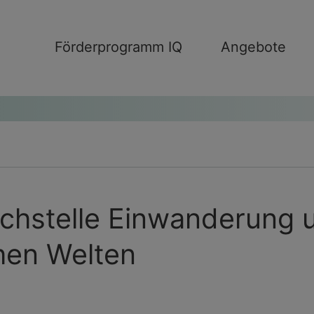
Förderprogramm IQ
Angebote
chstelle Einwanderung u
hen Welten