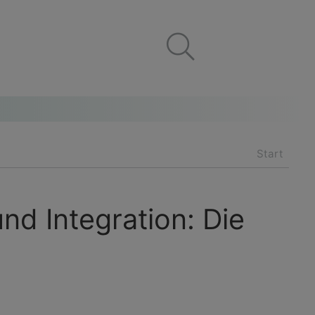
Start
nd Integration: Die