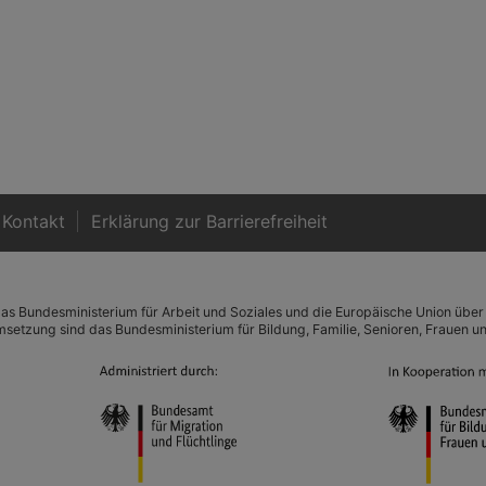
Kontakt
Er­klä­rung zur Bar­rie­re­frei­heit
as Bundesministerium für Arbeit und Soziales und die Europäische Union über
Umsetzung sind das Bundesministerium für Bildung, Familie, Senioren, Frauen 