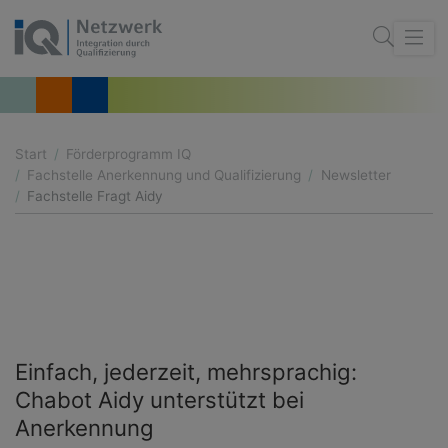
Start
Förderprogramm IQ
Fachstelle Anerkennung und Qualifizierung
Newsletter
Fachstelle Fragt Aidy
Einfach, jederzeit, mehrsprachig:
Chabot Aidy unterstützt bei
Anerkennung